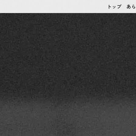
トップ
あら