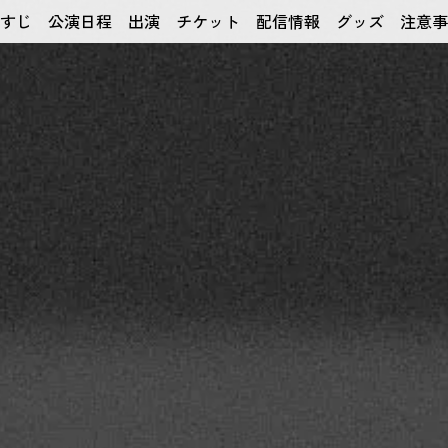
すじ
公演日程
出演
チケット
配信情報
グッズ
注意事